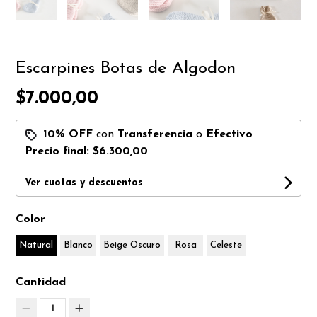
Escarpines Botas de Algodon
$7.000,00
10% OFF
con
Transferencia
o
Efectivo
Precio final:
$6.300,00
Ver cuotas y descuentos
Color
Natural
Blanco
Beige Oscuro
Rosa
Celeste
Cantidad
1