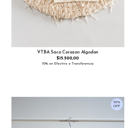
VTBA Saco Corazon Algodon
$15.500,00
10% en Efectivo o Transferencia
50%
OFF