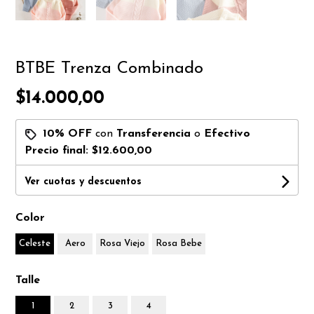
BTBE Trenza Combinado
$14.000,00
10% OFF
con
Transferencia
o
Efectivo
Precio final:
$12.600,00
Ver cuotas y descuentos
Color
Celeste
Aero
Rosa Viejo
Rosa Bebe
Talle
1
2
3
4