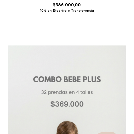
$386.000,00
10% en Efectivo o Transferencia