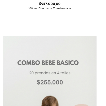
$257.000,00
10% en Efectivo o Transferencia