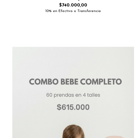
$740.000,00
10% en Efectivo o Transferencia