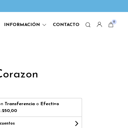
0
INFORMACIÓN
CONTACTO
Corazon
on
Transferencia
o
Efectivo
1.250,00
scuentos