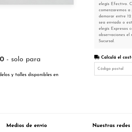
elegís Efectivo.
comenzaremos a p
demorar entre 12 
sea enviado o esté
elegís Expresos 
observaciones el 
Sucursal.
Calculá el cost
00
- solo para
elos y talles disponibles en
Medios de envío
Nuestras redes 