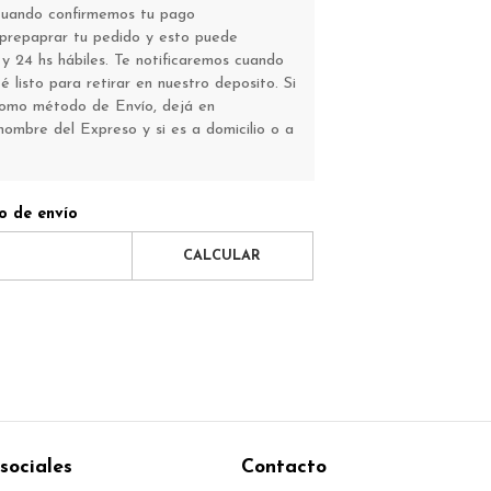
 Cuando confirmemos tu pago
repaprar tu pedido y esto puede
y 24 hs hábiles. Te notificaremos cuando
 listo para retirar en nuestro deposito. Si
como método de Envío, dejá en
nombre del Expreso y si es a domicilio o a
o de envío
CALCULAR
sociales
Contacto