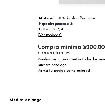
.Material:
100%
Acrílico Premium
.Hipoalergénicos:
Si
.Talles:
1, 2, 3, 4
(Ver medidas)
Compra minima $200.0
comerciantes -
Pueden ser
surtidas
entre todos los mod
nuestro catálogo.
¡Armá tu pedido como quieras!
Medios de pago