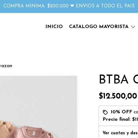
COMPRA MINIMA: $200.000 ❤ ENVIOS A TODO EL PAIS
INICIO
CATALOGO MAYORISTA
razon
BTBA 
$12.500,00
10% OFF
c
Precio final:
$1
Ver cuotas y de