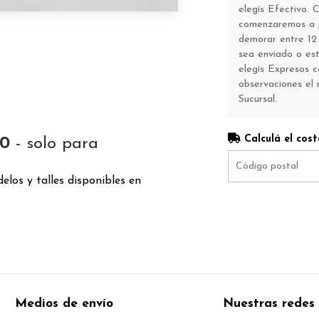
elegís Efectivo.
comenzaremos a p
demorar entre 12 
sea enviado o esté
elegís Expresos 
observaciones el 
Sucursal.
Calculá el cost
00
- solo para
elos y talles disponibles en
Medios de envío
Nuestras redes 