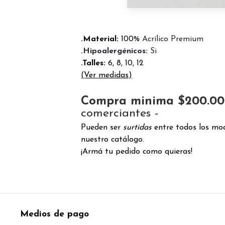
.Material:
100%
Acrílico Premium
.Hipoalergénicos:
Si
.Talles:
6, 8, 10, 12
(Ver medidas)
Compra minima $200.0
comerciantes -
Pueden ser
surtidas
entre todos los mod
nuestro catálogo.
¡Armá tu pedido como quieras!
Medios de pago