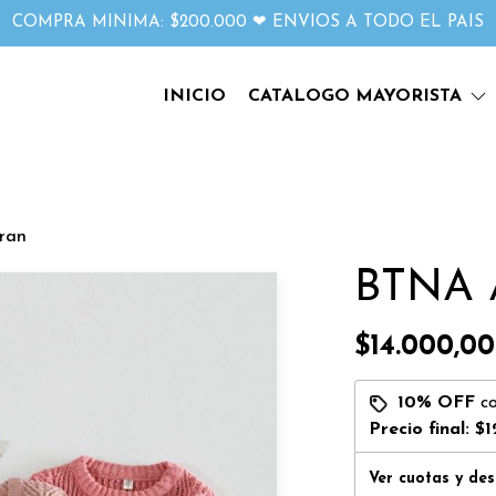
COMPRA MINIMA: $200.000 ❤ ENVIOS A TODO EL PAIS
INICIO
CATALOGO MAYORISTA
ran
BTNA 
$14.000,00
10% OFF
c
Precio final:
$1
Ver cuotas y de