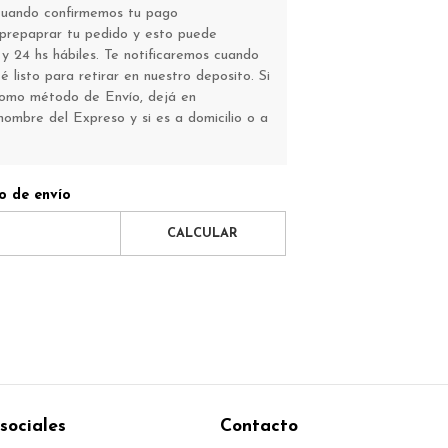
 Cuando confirmemos tu pago
repaprar tu pedido y esto puede
y 24 hs hábiles. Te notificaremos cuando
 listo para retirar en nuestro deposito. Si
como método de Envío, dejá en
nombre del Expreso y si es a domicilio o a
o de envío
CALCULAR
sociales
Contacto