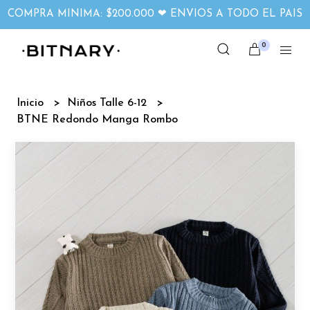
COMPRA MINIMA: $200.000 ❤ ENVIOS A TODO EL PAIS
0
Inicio
Niños Talle 6-12
BTNE Redondo Manga Rombo