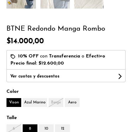
BTNE Redondo Manga Rombo
$14.000,00
10% OFF
con
Transferencia
o
Efectivo
Precio final:
$12.600,00
Ver cuotas y descuentos
Color
Vison
Azul Marino
Beige
Aero
Talle
6
8
10
12